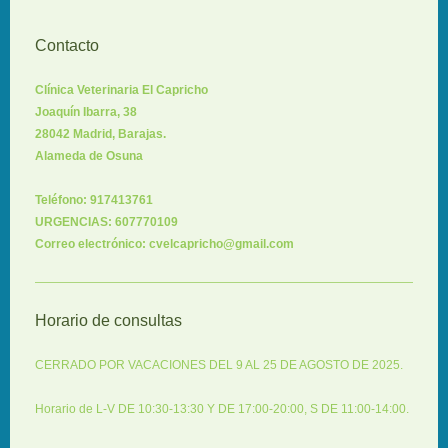
Contacto
Clínica Veterinaria El Capricho
Joaquín Ibarra, 38
28042 Madrid, Barajas.
Alameda de Osuna
Teléfono: 917413761
URGENCIAS: 607770109
Correo electrónico: cvelcapricho@gmail.com
Horario de consultas
CERRADO POR VACACIONES DEL 9 AL 25 DE AGOSTO DE 2025.
Horario de L-V DE 10:30-13:30 Y DE 17:00-20:00, S DE 11:00-14:00.